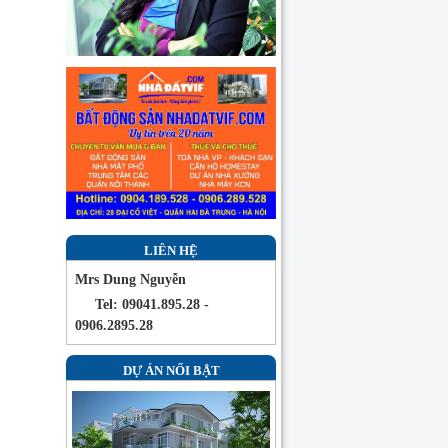
LIÊN HỆ
Mrs Dung Nguyễn
Tel: 09041.895.28 -
0906.2895.28
DỰ ÁN NỔI BẬT