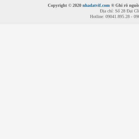
Copyright © 2020
nhadatvif.com
® Ghi rõ nguồn
Địa chỉ: Số 28 Đại C
Hotline: 09041.895.28 - 0