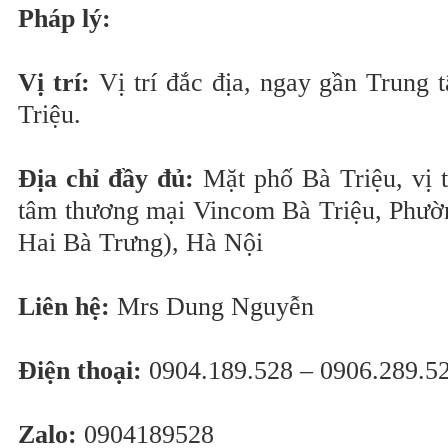
Pháp lý:
Vị trí:
Vị trí đắc địa, ngay gần Trung
Triệu.
Địa chỉ đầy đủ:
Mặt phố Bà Triệu, vị t
tâm thương mại Vincom Bà Triệu, Phườ
Hai Bà Trưng), Hà Nội
Liên hệ:
Mrs Dung Nguyễn
Điện thoại:
0904.189.528 – 0906.289.5
Zalo:
0904189528