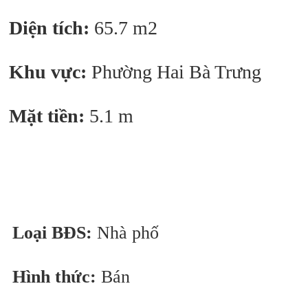
Diện tích:
65.7 m2
Khu vực:
Phường Hai Bà Trưng
Mặt tiền:
5.1 m
Loại BĐS:
Nhà phố
Hình thức:
Bán