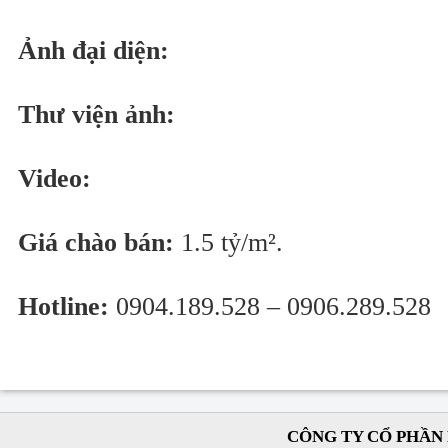
Ảnh đại diện:
Thư viện ảnh:
Video:
Giá chào bán:
1.5 tỷ/m².
Hotline:
0904.189.528 – 0906.289.528
CÔNG TY CỔ PHẦN 