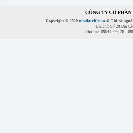
CÔNG TY CỔ PHẦN 
Copyright © 2020
nhadatvif.com
® Ghi rõ nguồn
Địa chỉ: Số 28 Đại C
Hotline: 09041.895.28 - 0