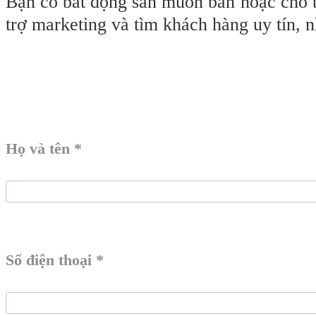
Bạn có bất động sản muốn bán hoặc cho
trợ marketing và tìm khách hàng uy tín, 
Họ và tên *
Số điện thoại *