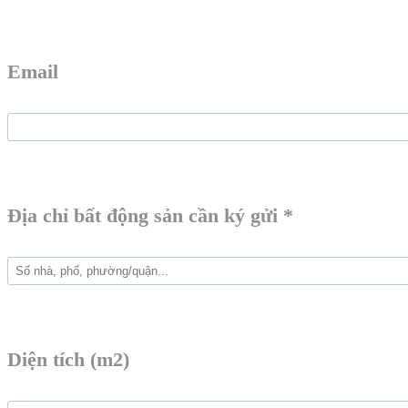
Email
Địa chỉ bất động sản cần ký gửi *
Diện tích (m2)