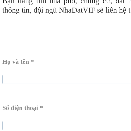
Bạn đang tìm nhà phố, chung cư, đất 
thông tin, đội ngũ NhaDatVIF sẽ liên hệ 
Họ và tên *
Số điện thoại *