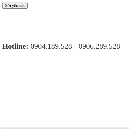
Gửi yêu cầu
Hotline:
0904.189.528 - 0906.289.528