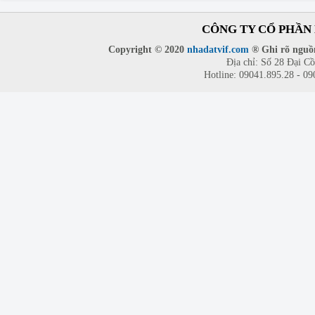
CÔNG TY CỔ PHẦN 
Copyright © 2020
nhadatvif.com
® Ghi rõ nguồn
Địa chỉ: Số 28 Đại C
Hotline: 09041.895.28 - 0