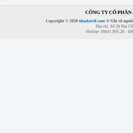
CÔNG TY CỔ PHẦN 
Copyright © 2020
nhadatvif.com
® Ghi rõ nguồn
Địa chỉ: Số 28 Đại C
Hotline: 09041.895.28 - 0