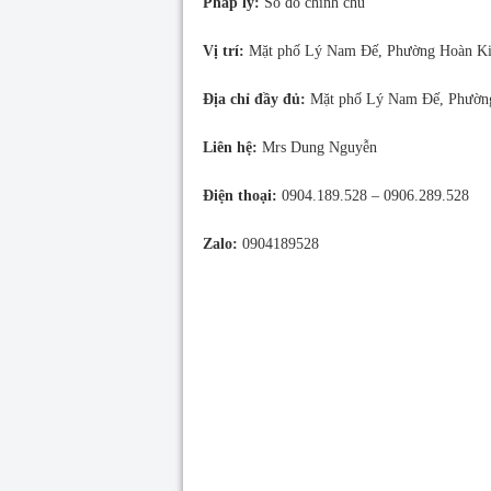
Pháp lý:
Sổ đỏ chính chủ
Vị trí:
Mặt phố Lý Nam Đế, Phường Hoàn Ki
Địa chỉ đầy đủ:
Mặt phố Lý Nam Đế, Phường
Liên hệ:
Mrs Dung Nguyễn
Điện thoại:
0904.189.528 – 0906.289.528
Zalo:
0904189528