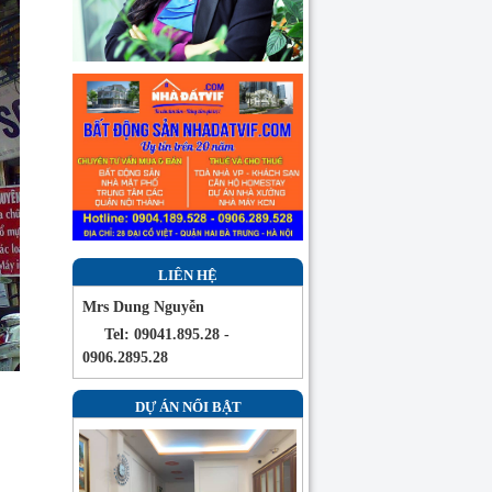
LIÊN HỆ
Mrs Dung Nguyễn
Tel: 09041.895.28 -
0906.2895.28
DỰ ÁN NỔI BẬT