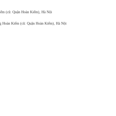
ếm (cũ: Quận Hoàn Kiếm), Hà Nội
 Hoàn Kiếm (cũ: Quận Hoàn Kiếm), Hà Nội