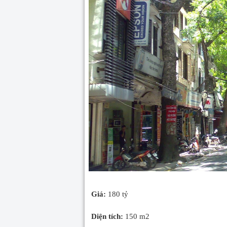
Giá:
180 tỷ
Diện tích:
150 m2