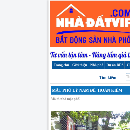
Trang chủ
Giới thiệu
Nhà phố
Dự án BĐS
C
Tìm kiếm
MẶT PHỐ LÝ NAM ĐẾ, HOÀN KIẾM
Mô tả nhà mặt phố