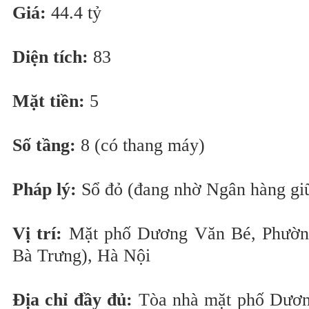
Giá:
44.4 tỷ
Diện tích:
83
Mặt tiền:
5
Số tầng:
8 (có thang máy)
Pháp lý:
Sổ đỏ (đang nhờ Ngân hàng gi
Vị trí:
Mặt phố Dương Văn Bé, Phường
Bà Trưng), Hà Nội
Địa chỉ đầy đủ:
Tòa nhà mặt phố Dương