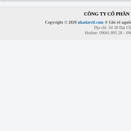
CÔNG TY CỔ PHẦN 
Copyright © 2020
nhadatvif.com
® Ghi rõ nguồn
Địa chỉ: Số 28 Đại C
Hotline: 09041.895.28 - 0