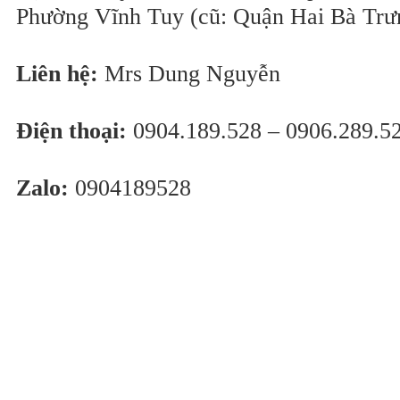
Phường Vĩnh Tuy (cũ: Quận Hai Bà Trư
Liên hệ:
Mrs Dung Nguyễn
Điện thoại:
0904.189.528 – 0906.289.5
Zalo:
0904189528