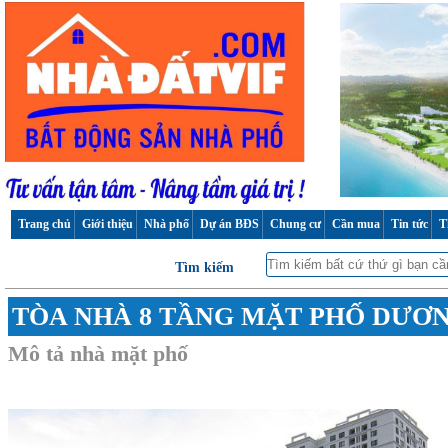
Trang chủ
Giới thiệu
Nhà phố
Dự án BĐS
Chung cư
Cần mua
Tin tức
T
Tìm kiếm
TÒA NHÀ 8 TẦNG MẶT PHỐ DƯƠN
Mô tả nhà mặt phố