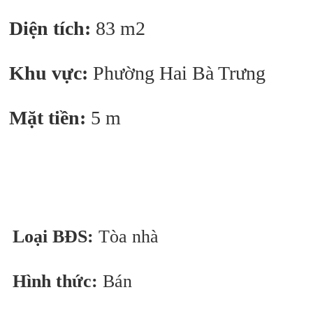
Diện tích:
83 m2
Khu vực:
Phường Hai Bà Trưng
Mặt tiền:
5 m
Loại BĐS:
Tòa nhà
Hình thức:
Bán