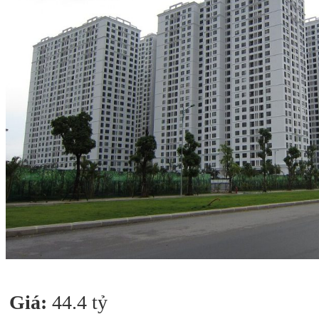
Giá:
44.4 tỷ