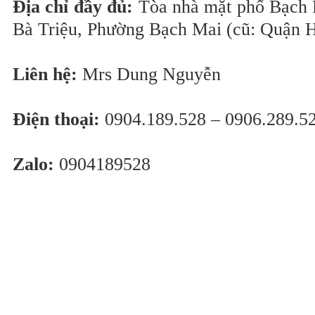
Địa chỉ đầy đủ:
Tòa nhà mặt phố Bạch 
Bà Triệu, Phường Bạch Mai (cũ: Quận H
Liên hệ:
Mrs Dung Nguyễn
Điện thoại:
0904.189.528 – 0906.289.5
Zalo:
0904189528