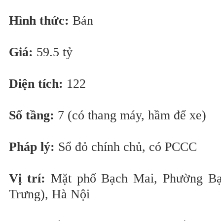
Hình thức:
Bán
Giá:
59.5 tỷ
Diện tích:
122
Số tầng:
7 (có thang máy, hầm để xe)
Pháp lý:
Sổ đỏ chính chủ, có PCCC
Vị trí:
Mặt phố Bạch Mai, Phường Bạ
Trưng), Hà Nội