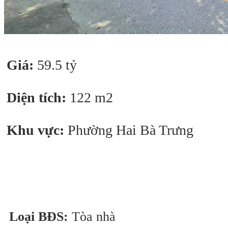
Giá:
59.5 tỷ
Diện tích:
122 m2
Khu vực:
Phường Hai Bà Trưng
Loại BĐS:
Tòa nhà