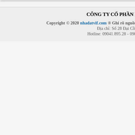
CÔNG TY CỔ PHẦN 
Copyright © 2020
nhadatvif.com
® Ghi rõ nguồn
Địa chỉ: Số 28 Đại C
Hotline: 09041.895.28 - 0