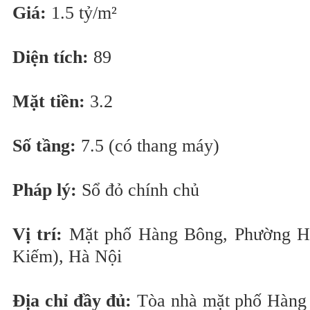
Giá:
1.5 tỷ/m²
Diện tích:
89
Mặt tiền:
3.2
Số tầng:
7.5 (có thang máy)
Pháp lý:
Sổ đỏ chính chủ
Vị trí:
Mặt phố Hàng Bông, Phường H
Kiếm), Hà Nội
Địa chỉ đầy đủ:
Tòa nhà mặt phố Hàng