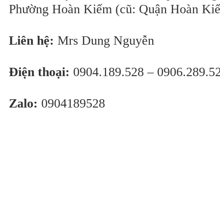
Phường Hoàn Kiếm (cũ: Quận Hoàn Kiế
Liên hệ:
Mrs Dung Nguyễn
Điện thoại:
0904.189.528 – 0906.289.5
Zalo:
0904189528