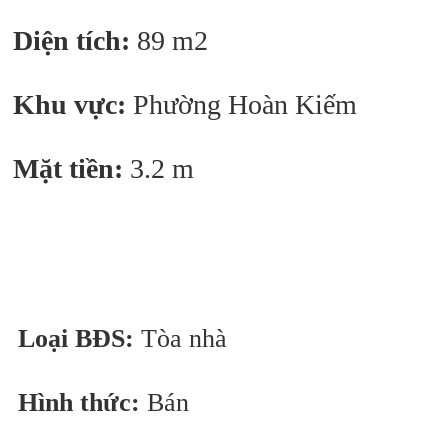
Diện tích:
89 m2
Khu vực:
Phường Hoàn Kiếm
Mặt tiền:
3.2 m
Loại BĐS:
Tòa nhà
Hình thức:
Bán