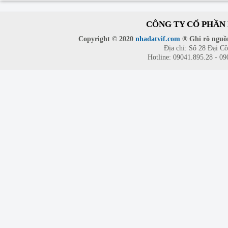
CÔNG TY CỔ PHẦN 
Copyright © 2020
nhadatvif.com
® Ghi rõ nguồn
Địa chỉ: Số 28 Đại C
Hotline: 09041.895.28 - 0