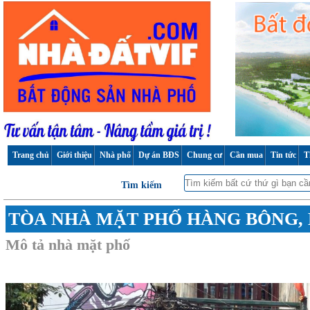
Trang chủ
Giới thiệu
Nhà phố
Dự án BĐS
Chung cư
Cần mua
Tin tức
T
Tìm kiếm
TÒA NHÀ MẶT PHỐ HÀNG BÔNG,
Mô tả nhà mặt phố