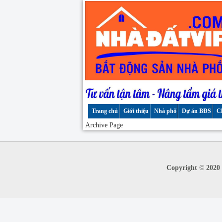
Trang chủ
Giới thiệu
Nhà phố
Dự án BĐS
C
Archive Page
Copyright © 2020