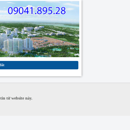
đất
in từ website này.